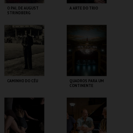
O PAI, DE AUGUST
A ARTE DO TRIO
STRINDBERG
SÃO LUIZ TEATRO
SÃO LUIZ TEATRO
MUNICIPAL
MUNICIPAL
MAIS INFO
MAIS INFO
COMPRAR
COMPRAR
CAMINHO DO CÉU
QUADROS PARA UM
CONTINENTE
SÃO LUIZ TEATRO
SÃO LUIZ TEATRO
MUNICIPAL
MUNICIPAL
MAIS INFO
MAIS INFO
COMPRAR
COMPRAR