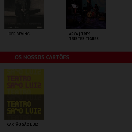
COMPRAR
COMPRAR
JOEP BEVING
ARCA | TRÊS
TRISTES TIGRES
SÃO LUIZ TEATRO
SÃO LUIZ TEATRO
OS NOSSOS CARTÕES
MUNICIPAL
MUNICIPAL
MAIS INFO
MAIS INFO
COMPRAR
COMPRAR
CARTÃO SÃO LUIZ