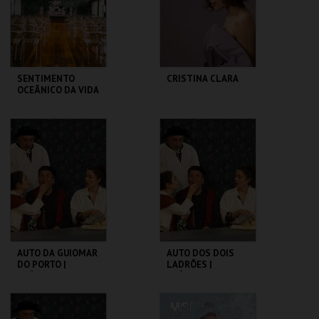
COMPRAR
COMPRAR
SENTIMENTO
CRISTINA CLARA
OCEÂNICO DA VIDA
SÃO LUIZ TEATRO
SÃO LUIZ TEATRO
MUNICIPAL
MUNICIPAL
MAIS INFO
MAIS INFO
COMPRAR
COMPRAR
AUTO DA GUIOMAR
AUTO DOS DOIS
DO PORTO |
LADRÕES |
CLÁSSICOS EM
CLÁSSICOS EM
CENA
CENA
SÃO LUIZ TEATRO
SÃO LUIZ TEATRO
MUNICIPAL
MUNICIPAL