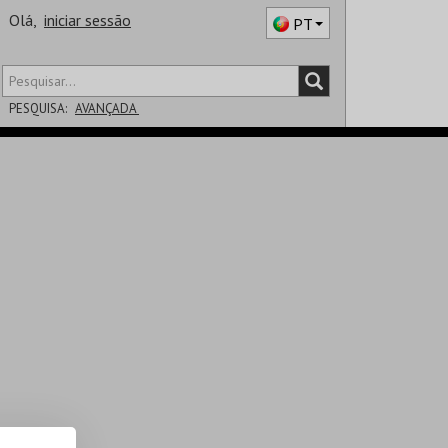
Olá,
iniciar sessão
PT
PESQUISA:
AVANÇADA
DISTRITO
SALA