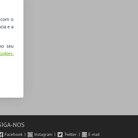
, com o
cia e a
no seu
Cookies
,
SIGA-NOS
Facebook
Instagram
Twitter
E-mail