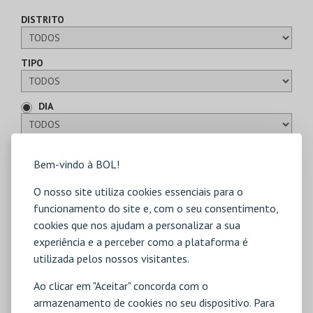
DISTRITO
TIPO
DIA
DATAS
Bem-vindo à BOL!
A
O nosso site utiliza cookies essenciais para o
CLASSIFICAÇÃO
funcionamento do site e, com o seu consentimento,
cookies que nos ajudam a personalizar a sua
LOCAL
experiência e a perceber como a plataforma é
utilizada pelos nossos visitantes.
CARTÕES
Ao clicar em "Aceitar" concorda com o
armazenamento de cookies no seu dispositivo. Para