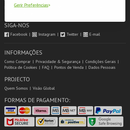
Gerir Preferências
Login & Registo de Clientes
Minha Conta
Produtores
Orientadores de Salas
SIGA-NOS
Facebook
Instagram
Twitter
E-mail
INFORMAÇÕES
Como Comprar
Privacidade & Segurança
Condições Gerais
Política de Cookies
FAQ
Pontos de Venda
Dados Pessoais
PROJECTO
Quem Somos
Visão Global
FORMAS DE PAGAMENTO: