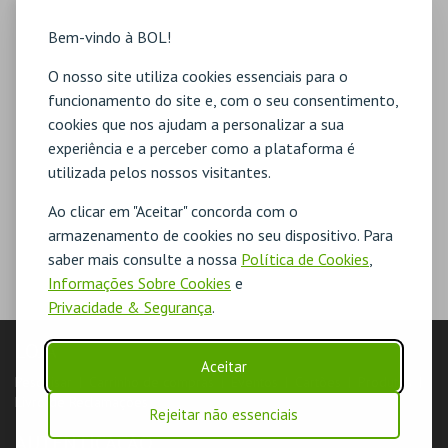
Bem-vindo à BOL!
O nosso site utiliza cookies essenciais para o
funcionamento do site e, com o seu consentimento,
cookies que nos ajudam a personalizar a sua
experiência e a perceber como a plataforma é
utilizada pelos nossos visitantes.
Ao clicar em "Aceitar" concorda com o
armazenamento de cookies no seu dispositivo. Para
saber mais consulte a nossa
Política de Cookies
,
Informações Sobre Cookies
e
Privacidade & Segurança
.
LOJA
Aceitar
Pesquisar
Carrinho de compras
Eventos
Cartões
Produtos
Livro de Reclamações
Rejeitar não essenciais
AUTENTICAÇÃO