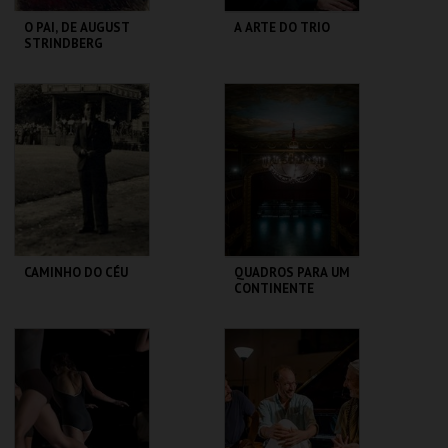
O PAI, DE AUGUST
A ARTE DO TRIO
STRINDBERG
SÃO LUIZ TEATRO
SÃO LUIZ TEATRO
MUNICIPAL
MUNICIPAL
MAIS INFO
MAIS INFO
COMPRAR
COMPRAR
CAMINHO DO CÉU
QUADROS PARA UM
CONTINENTE
SÃO LUIZ TEATRO
SÃO LUIZ TEATRO
MUNICIPAL
MUNICIPAL
MAIS INFO
MAIS INFO
COMPRAR
COMPRAR