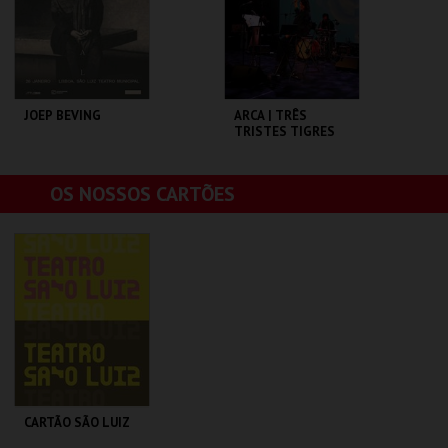
COMPRAR
COMPRAR
JOEP BEVING
ARCA | TRÊS
TRISTES TIGRES
SÃO LUIZ TEATRO
SÃO LUIZ TEATRO
OS NOSSOS CARTÕES
MUNICIPAL
MUNICIPAL
MAIS INFO
MAIS INFO
COMPRAR
COMPRAR
CARTÃO SÃO LUIZ