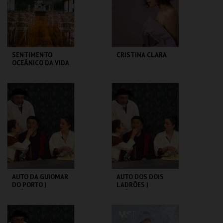
COMPRAR
COMPRAR
SENTIMENTO
CRISTINA CLARA
OCEÂNICO DA VIDA
SÃO LUIZ TEATRO
SÃO LUIZ TEATRO
MUNICIPAL
MUNICIPAL
MAIS INFO
MAIS INFO
COMPRAR
COMPRAR
AUTO DA GUIOMAR
AUTO DOS DOIS
DO PORTO |
LADRÕES |
CLÁSSICOS EM
CLÁSSICOS EM
CENA
CENA
SÃO LUIZ TEATRO
SÃO LUIZ TEATRO
MUNICIPAL
MUNICIPAL